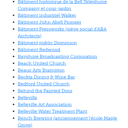
Bâtiment historique de la Bell Telephone
Company et cour-jardin
Bâtiment industriel Walker
Bâtiment John Abell Pioneer
Bâtiment Pressworks (siège social d’ABA
Architects)
Bâtiment public Dominion
Bâtiment Redwood
Bayshore Broadcasting Corporation
Beach United Church
Beaux Arts Brampton
Beckta Dining & Wine Bar
Bedford United Church
Behind the Painted Door
Belleville
Belleville Art Association
Belleville Water Treatment Plant
Bench Brewing (anciennement l’école Maple
Grove)