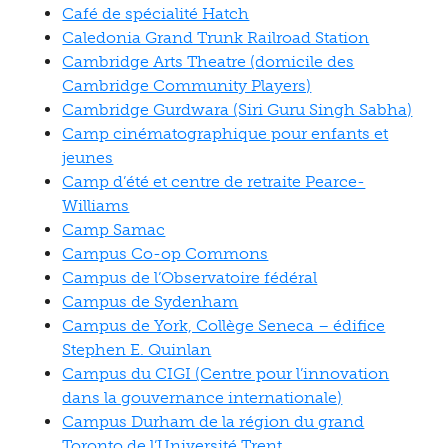
Café de spécialité Hatch
Caledonia Grand Trunk Railroad Station
Cambridge Arts Theatre (domicile des
Cambridge Community Players)
Cambridge Gurdwara (Siri Guru Singh Sabha)
Camp cinématographique pour enfants et
jeunes
Camp d’été et centre de retraite Pearce-
Williams
Camp Samac
Campus Co-op Commons
Campus de l’Observatoire fédéral
Campus de Sydenham
Campus de York, Collège Seneca – édifice
Stephen E. Quinlan
Campus du CIGI (Centre pour l’innovation
dans la gouvernance internationale)
Campus Durham de la région du grand
Toronto de l’Université Trent