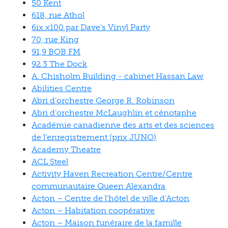
50 Kent
618, rue Athol
6ix x100 par Dave’s Vinyl Party
70, rue King
91,9 BOB FM
92.3 The Dock
A. Chisholm Building - cabinet Hassan Law
Abilities Centre
Abri d’orchestre George R. Robinson
Abri d’orchestre McLaughlin et cénotaphe
Académie canadienne des arts et des sciences
de l’enregistrement (prix JUNO)
Academy Theatre
ACL Steel
Activity Haven Recreation Centre/Centre
communautaire Queen Alexandra
Acton – Centre de l’hôtel de ville d’Acton
Acton – Habitation coopérative
Acton – Maison funéraire de la famille