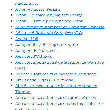
MacKinnon
Acton – Maison Perkins
Acton – Moorecroft (Maison Beatty)
Acton – Visite à pied guidée d’Acton
Administration portuaire de Hamilton-Oshawa
Advanced Research Complex (ARC)
Aeolian Hall
Aéroport Billy-Bishop de Toronto
Aéroport de Muskoka
Aéroport d’Oshawa
Aéroport international de la région de Waterloo
(YKF)
Agence Ekort Realty et Mortgage Architects
Air Canada Flight 621 Memorial
Aire de conservation de la ceinture verte de
Trenton
Aire de conservation des cavernes Warsaw
Aire de conservation des chutes Inglis et usine
de filtration d'eau