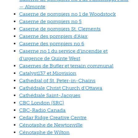
— Almonte
Caserne de pompiers no 1 de Woodstock
Caserne de pompiers no 5
Caserne de pompiers St. Clements
Caserne des pompiers d'Ajax
Caserne des pompiers no 6
Caserne no 1 du service d’incendie et
d’urgence de Quinte West
Casernes de Butler et terrain communal
Catalyst137 et Miovision
Cathedral of St. Peter-in-Chains
Cathédrale Christ Church d’Ottawa
Cathédrale Saint-Jacques
CBC London (SRC)
CBC-Radio Canada
Cedar Ridge Creative Centre
Cénotaphe de Newtonville
Cénotaphe de Wilton