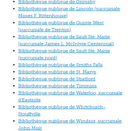
Bibliothèque publique de Grimsby
Bibliothèque publique de Lincoln (succursale
Moses F. Rittenhouse)
Bibliothèque publique de Quinte West
(succursale de Trenton)
Bibliothèque publique de Sault Ste. Marie
(succursale James L. McIntyre Centennial)
Bibliothèque publique de Sault Ste. Marie
(succursale nord)
Bibliothèque publique de Smiths Falls
Bibliothèque publique de St. Marys
Bibliothèque publique de Stratford
Bibliothèque publique de Timmins
Bibliothèque publique de Waterloo, succursale
d’Eastside
Bibliothèque publique de Whitchurch-
Stouffville
Bibliothèque publique de Windsor, succursale
John Muir