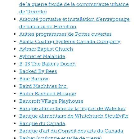
de la guerre froide de la communauté urbaine
de Toronto)
Autorité portuaire et installation d’entreposage
de bateaux de Hamilton
Autres programmes de Portes ouvertes
Axalta Coating Systems Canada Company
Aylmer Baptist Church
Aylmer et Malahide
B-13 The Baker's Dozen
Backed By Bees
Baie Barrow
Baird Machines Inc.
Baitur Rasheed Mosque
Bancroft Village Playhouse
Banque alimentaire de la région de Waterloo
Banque alimentaire de Whitchurch Stouffville
Banque du Canada
Banque d’art du Conseil des arts du Canada
Barber (sculpture et taille de pierre)