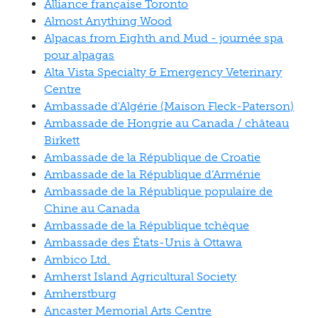
Alliance française Toronto
Almost Anything Wood
Alpacas from Eighth and Mud - journée spa
pour alpagas
Alta Vista Specialty & Emergency Veterinary
Centre
Ambassade d'Algérie (Maison Fleck-Paterson)
Ambassade de Hongrie au Canada / château
Birkett
Ambassade de la République de Croatie
Ambassade de la République d’Arménie
Ambassade de la République populaire de
Chine au Canada
Ambassade de la République tchèque
Ambassade des États-Unis à Ottawa
Ambico Ltd.
Amherst Island Agricultural Society
Amherstburg
Ancaster Memorial Arts Centre