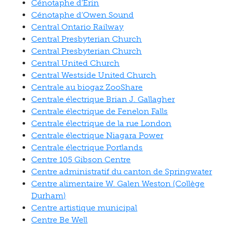
Cénotaphe d’Erin
Cénotaphe d’Owen Sound
Central Ontario Railway
Central Presbyterian Church
Central Presbyterian Church
Central United Church
Central Westside United Church
Centrale au biogaz ZooShare
Centrale électrique Brian J. Gallagher
Centrale électrique de Fenelon Falls
Centrale électrique de la rue London
Centrale électrique Niagara Power
Centrale électrique Portlands
Centre 105 Gibson Centre
Centre administratif du canton de Springwater
Centre alimentaire W. Galen Weston (Collège
Durham)
Centre artistique municipal
Centre Be Well