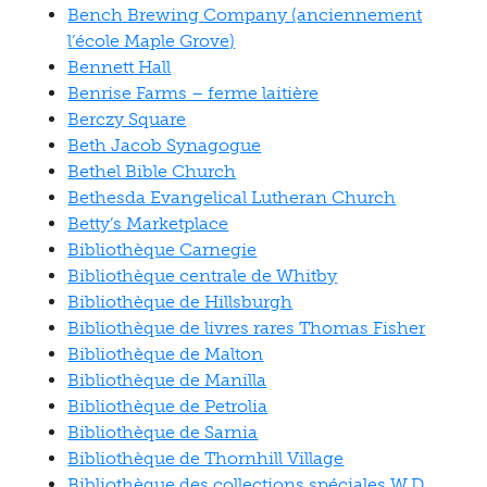
Bench Brewing Company (anciennement
l’école Maple Grove)
Bennett Hall
Benrise Farms – ferme laitière
Berczy Square
Beth Jacob Synagogue
Bethel Bible Church
Bethesda Evangelical Lutheran Church
Betty’s Marketplace
Bibliothèque Carnegie
Bibliothèque centrale de Whitby
Bibliothèque de Hillsburgh
Bibliothèque de livres rares Thomas Fisher
Bibliothèque de Malton
Bibliothèque de Manilla
Bibliothèque de Petrolia
Bibliothèque de Sarnia
Bibliothèque de Thornhill Village
Bibliothèque des collections spéciales W.D.