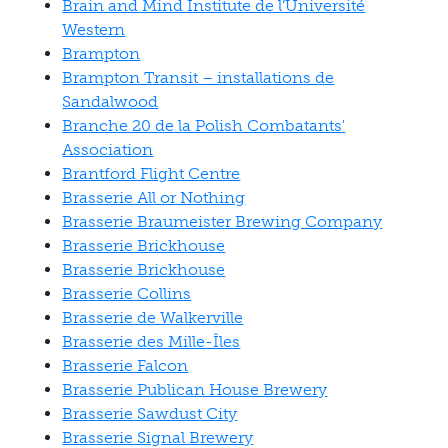
Brain and Mind Institute de l’Université
Western
Brampton
Brampton Transit – installations de
Sandalwood
Branche 20 de la Polish Combatants'
Association
Brantford Flight Centre
Brasserie All or Nothing
Brasserie Braumeister Brewing Company
Brasserie Brickhouse
Brasserie Brickhouse
Brasserie Collins
Brasserie de Walkerville
Brasserie des Mille-Îles
Brasserie Falcon
Brasserie Publican House Brewery
Brasserie Sawdust City
Brasserie Signal Brewery