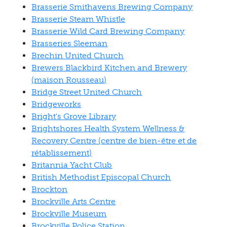
Brasserie Smithavens Brewing Company
Brasserie Steam Whistle
Brasserie Wild Card Brewing Company
Brasseries Sleeman
Brechin United Church
Brewers Blackbird Kitchen and Brewery
(maison Rousseau)
Bridge Street United Church
Bridgeworks
Bright's Grove Library
Brightshores Health System Wellness &
Recovery Centre (centre de bien-être et de
rétablissement)
Britannia Yacht Club
British Methodist Episcopal Church
Brockton
Brockville Arts Centre
Brockville Museum
Brockville Police Station