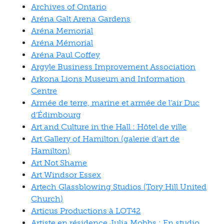
Archives of Ontario
Aréna Galt Arena Gardens
Aréna Memorial
Aréna Mémorial
Aréna Paul Coffey
Argyle Business Improvement Association
Arkona Lions Museum and Information
Centre
Armée de terre, marine et armée de l’air Duc
d’Édimbourg
Art and Culture in the Hall : Hôtel de ville
Art Gallery of Hamilton (galerie d’art de
Hamilton)
Art Not Shame
Art Windsor Essex
Artech Glassblowing Studios (Tory Hill United
Church)
Articus Productions à LOT42
Artiste en résidence Julia Mobbs : En studio