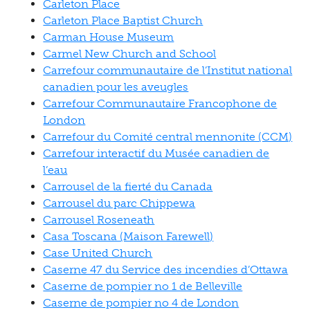
Carleton Place
Carleton Place Baptist Church
Carman House Museum
Carmel New Church and School
Carrefour communautaire de l’Institut national
canadien pour les aveugles
Carrefour Communautaire Francophone de
London
Carrefour du Comité central mennonite (CCM)
Carrefour interactif du Musée canadien de
l’eau
Carrousel de la fierté du Canada
Carrousel du parc Chippewa
Carrousel Roseneath
Casa Toscana (Maison Farewell)
Case United Church
Caserne 47 du Service des incendies d’Ottawa
Caserne de pompier no 1 de Belleville
Caserne de pompier no 4 de London