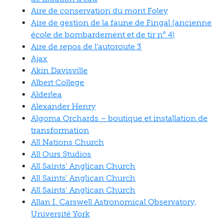
Aire de conservation du mont Foley
Aire de gestion de la faune de Fingal (ancienne
école de bombardement et de tir n° 4)
Aire de repos de l’autoroute 3
Ajax
Akin Davisville
Albert College
Alderlea
Alexander Henry
Algoma Orchards – boutique et installation de
transformation
All Nations Church
All Ours Studios
All Saints' Anglican Church
All Saints' Anglican Church
All Saints' Anglican Church
Allan I. Carswell Astronomical Observatory,
Université York