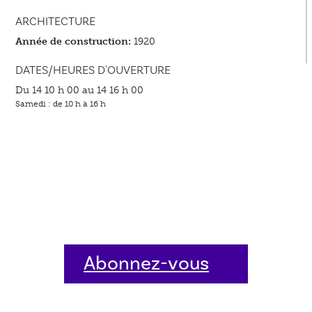
ARCHITECTURE
Année de construction:
1920
DATES/HEURES D'OUVERTURE
Du 14 10 h 00 au 14 16 h 00
Samedi : de 10 h à 16 h
Abonnez-vous
dès aujourd'hui