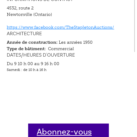
4532, route 2
Newtonville (Ontario)
https://www.facebook.com/TheStapletonAuctions/
ARCHITECTURE
Année de construction:
Les années 1950
Type de bâtiment:
Commercial
DATES/HEURES D'OUVERTURE
Du 9 10 h 00 au 9 16 h 00
Samedi : de 10 h à 16 h
Abonnez-vous