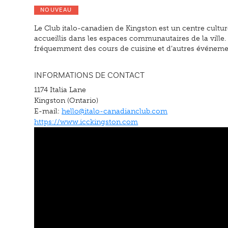
NOUVEAU
Le Club italo-canadien de Kingston est un centre culturel
accueillis dans les espaces communautaires de la ville. V
fréquemment des cours de cuisine et d’autres événemen
INFORMATIONS DE CONTACT
1174 Italia Lane
Kingston (Ontario)
E-mail:
hello@italo-canadianclub.com
https://www.icckingston.com