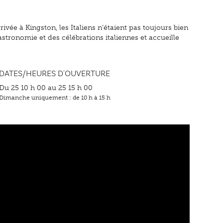
ivée à Kingston, les Italiens n’étaient pas toujours bien
astronomie et des célébrations italiennes et accueille
DATES/HEURES D'OUVERTURE
Du 25 10 h 00 au 25 15 h 00
Dimanche uniquement : de 10 h à 15 h