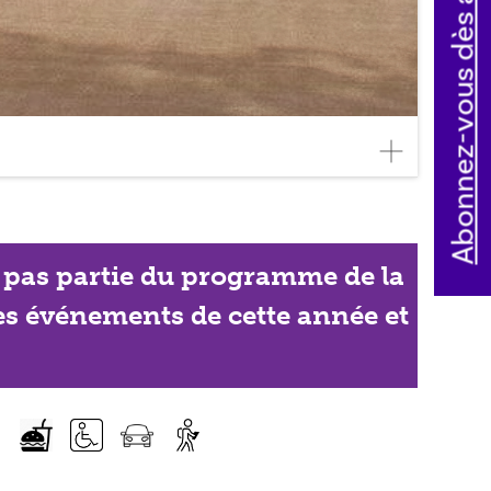
Abonnez-vous dès aujourd'hui
ait pas partie du programme de la
les événements de cette année et