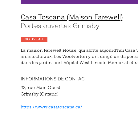
Casa Toscana (Maison Farewell)
Portes ouvertes Grimsby
NOUVEAU
La maison Farewell House, qui abrite aujourd’hui Casa 
architecturaux. Les Woolverton y ont dirigé un dispens
dans les jardins de l’hôpital West Lincoln Memorial et r
INFORMATIONS DE CONTACT
22, rue Main Ouest
Grimsby (Ontario)
https://www.casatoscana.ca/