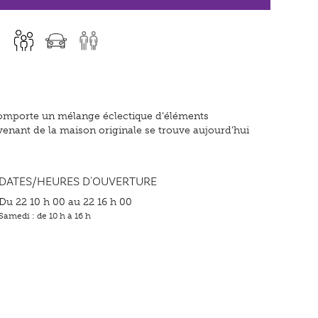
e comporte un mélange éclectique d’éléments
venant de la maison originale se trouve aujourd’hui
DATES/HEURES D'OUVERTURE
Du 22 10 h 00 au 22 16 h 00
Samedi : de 10 h à 16 h