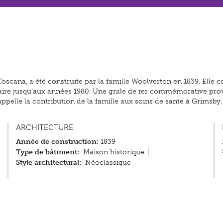
Toscana, a été construite par la famille Woolverton en 1839. Ell
aire jusqu’aux années 1980. Une grille de fer commémorative pro
appelle la contribution de la famille aux soins de santé à Grimsby.
ARCHITECTURE
Année de construction:
1839
Type de bâtiment:
Maison historique
Style architectural:
Néoclassique