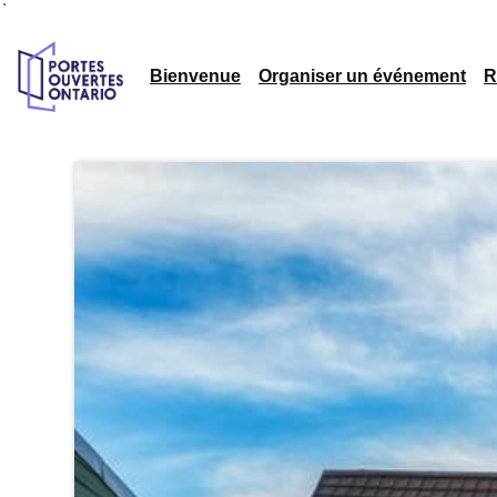
`
Bienvenue
Organiser un événement
R