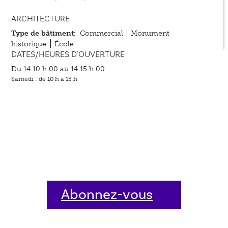
ARCHITECTURE
Type de bâtiment:
Commercial
Monument
historique
École
DATES/HEURES D'OUVERTURE
Du 14 10 h 00 au 14 15 h 00
Samedi : de 10 h à 15 h
Abonnez-vous
dès aujourd'hui