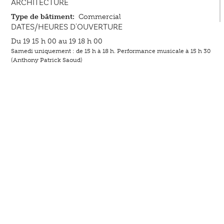
ARCHITECTURE
Type de bâtiment:
Commercial
DATES/HEURES D'OUVERTURE
Du 19 15 h 00 au 19 18 h 00
Samedi uniquement : de 15 h à 18 h. Performance musicale à 15 h 30
(Anthony Patrick Saoud)