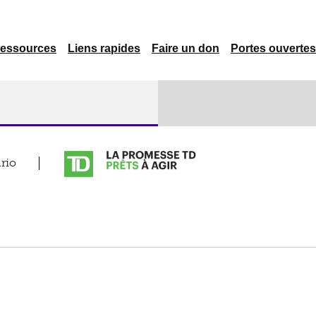
essources
Liens rapides
Faire un don
Portes ouvertes
rio