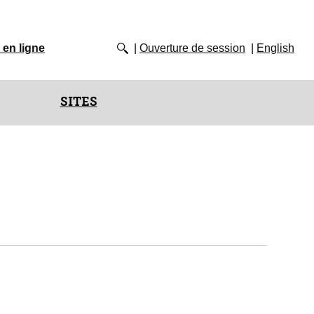
 en ligne
Ouverture de session
English
SITES