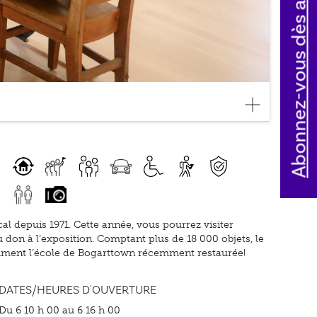
Abonnez-vous dès aujourd'hui
l depuis 1971. Cette année, vous pourrez visiter
 don à l’exposition. Comptant plus de 18 000 objets, le
tamment l’école de Bogarttown récemment restaurée!
DATES/HEURES D'OUVERTURE
Du 6 10 h 00 au 6 16 h 00