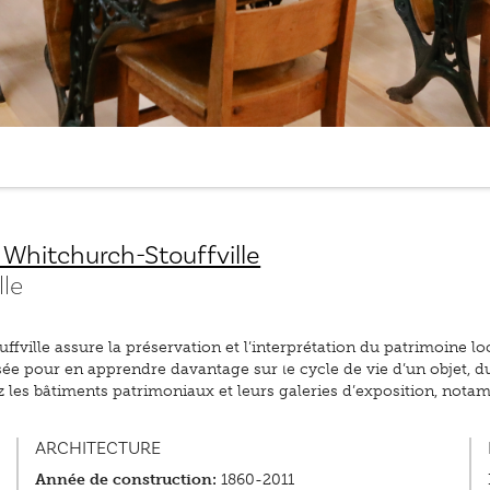
Whitchurch-Stouffville
lle
lle assure la préservation et l’interprétation du patrimoine loca
ée pour en apprendre davantage sur le cycle de vie d’un objet, du
ez les bâtiments patrimoniaux et leurs galeries d’exposition, no
ARCHITECTURE
Année de construction:
1860-2011