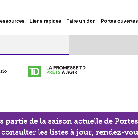
essources
Liens rapides
Faire un don
Portes ouvertes
rio
partie de la saison actuelle de Porte
onsulter les listes à jour, rendez-vou