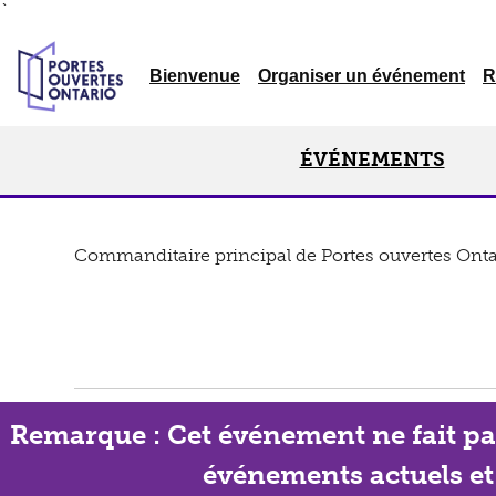
`
Bienvenue
Organiser un événement
R
ÉVÉNEMENTS
Commanditaire principal de Portes ouvertes Onta
Remarque : Cet événement ne fait pas 
événements actuels et c