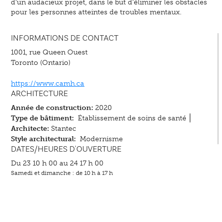
d’un audacieux projet, dans le but d’éliminer les obstacles
pour les personnes atteintes de troubles mentaux.
INFORMATIONS DE CONTACT
1001, rue Queen Ouest
Toronto (Ontario)
https://www.camh.ca
ARCHITECTURE
Année de construction:
2020
Type de bâtiment:
Établissement de soins de santé
Architecte:
Stantec
Style architectural:
Modernisme
DATES/HEURES D'OUVERTURE
Du 23 10 h 00 au 24 17 h 00
Samedi et dimanche : de 10 h à 17 h