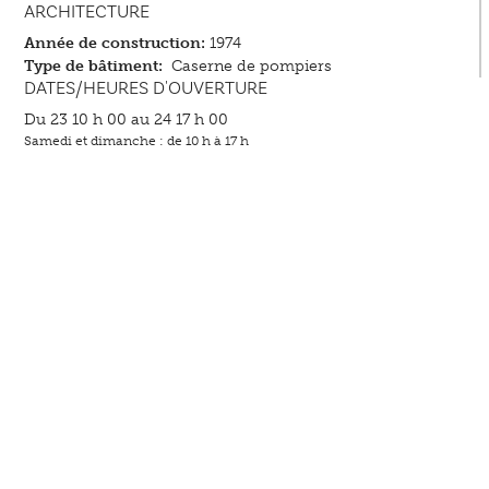
ARCHITECTURE
Année de construction:
1974
Type de bâtiment:
Caserne de pompiers
DATES/HEURES D'OUVERTURE
Du 23 10 h 00 au 24 17 h 00
Samedi et dimanche : de 10 h à 17 h