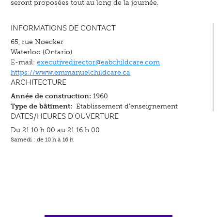
seront proposées tout au long de la journée.
INFORMATIONS DE CONTACT
65, rue Noecker
Waterloo (Ontario)
E-mail:
executivedirector@eabchildcare.com
https://www.emmanuelchildcare.ca
ARCHITECTURE
Année de construction:
1960
Type de bâtiment:
Établissement d'enseignement
DATES/HEURES D'OUVERTURE
Du 21 10 h 00 au 21 16 h 00
Samedi : de 10 h à 16 h