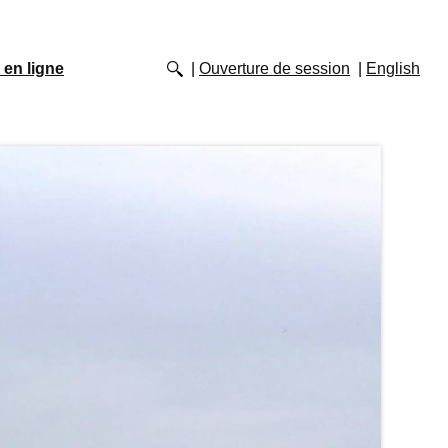
 en ligne
Ouverture de session
English