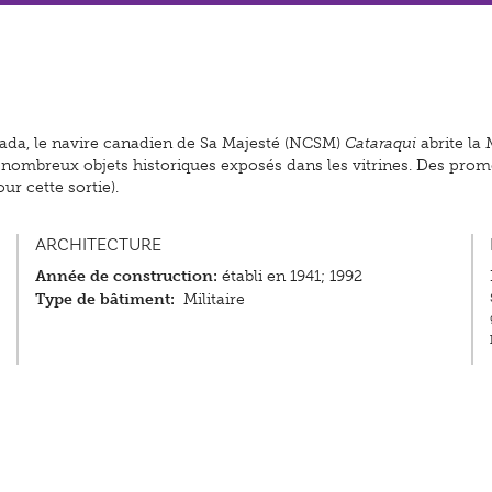
anada, le navire canadien de Sa Majesté (NCSM)
Cataraqui
abrite la
 nombreux objets historiques exposés dans les vitrines. Des pr
r cette sortie).
ARCHITECTURE
Année de construction:
établi en 1941; 1992
Type de bâtiment:
Militaire