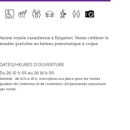
 Marine royale canadienne à Kingston. Venez célébrer le
omenades gratuites en bateau pneumatique à coque
DATES/HEURES D'OUVERTURE
Du 26 10 h 00 au 26 16 h 00
Samedi : de 10 h à 16 h; inscription sur place pour les visites
guidées de l’intérieur et de l’extérieur (20 personnes maximum
par visite)