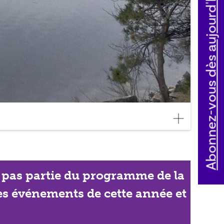
Abonnez-vous dès aujourd'hui
ait pas partie du programme de la
les événements de cette année et