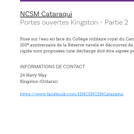
NCSM Cataraqui
Portes ouvertes Kingston - Partie 2
Posé sur l’eau en face du Collège militaire royal du C
e
100
anniversaire de la Réserve navale et découvrez de
rigide sont proposées (une décharge doit être signée pou
INFORMATIONS DE CONTACT
24 Navy Way
Kingston (Ontario)
https://www.facebook.com/HMCSNCSMCataraqui