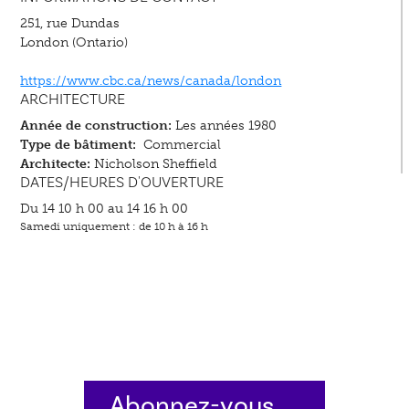
251, rue Dundas
London (Ontario)
https://www.cbc.ca/news/canada/london
ARCHITECTURE
Année de construction:
Les années 1980
Type de bâtiment:
Commercial
Architecte:
Nicholson Sheffield
DATES/HEURES D'OUVERTURE
Du 14 10 h 00 au 14 16 h 00
Samedi uniquement : de 10 h à 16 h
Abonnez-vous