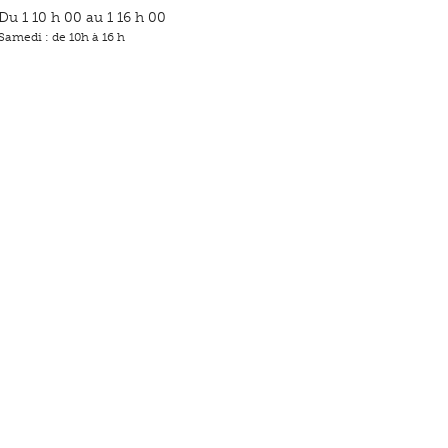
Du 1 10 h 00 au 1 16 h 00
Samedi : de 10h à 16 h