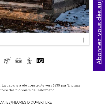
Abonnez-vous dès aujourd'hui
. La cabane a été construite vers 1835 par Thomas
istoire des pionniers de Haldimand.
DATES/HEURES D'OUVERTURE