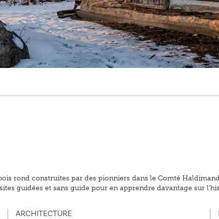
 bois rond construites par des pionniers dans le Comté Haldimand
isites guidées et sans guide pour en apprendre davantage sur l’h
ARCHITECTURE