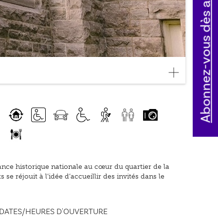
Abonnez-vous dès aujourd'hui
tance historique nationale au cœur du quartier de la
e réjouit à l’idée d’accueillir des invités dans le
DATES/HEURES D'OUVERTURE