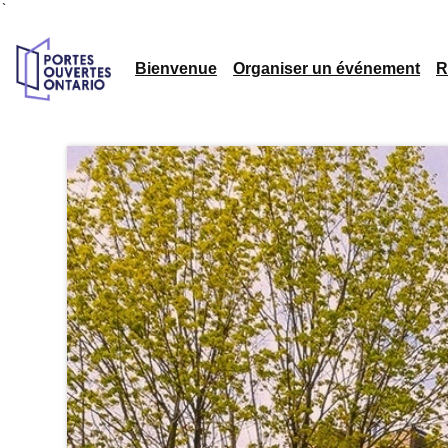
`
Bienvenue
Organiser un événement
R