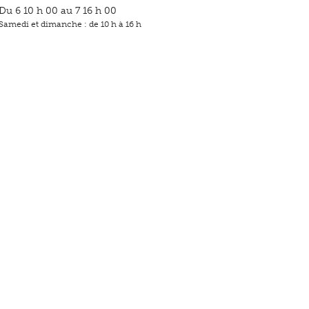
Du 6 10 h 00 au 7 16 h 00
Samedi et dimanche : de 10 h à 16 h