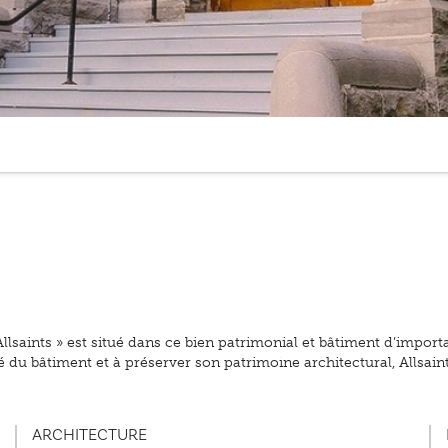
Allsaints » est situé dans ce bien patrimonial et bâtiment d’impor
u bâtiment et à préserver son patrimoine architectural, Allsaints s
ARCHITECTURE