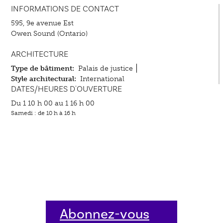
INFORMATIONS DE CONTACT
595, 9e avenue Est
Owen Sound (Ontario)
ARCHITECTURE
Type de bâtiment:
Palais de justice
Style architectural:
International
DATES/HEURES D'OUVERTURE
Du 1 10 h 00 au 1 16 h 00
Samedi : de 10 h à 16 h
Abonnez-vous