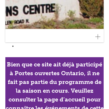
Bien que ce site ait déjà participé
à Portes ouvertes Ontario, il ne
fait pas partie du programme de
la saison en cours. Veuillez
consulter la page d’accueil pour
connaître les événements de cette