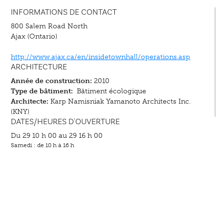
INFORMATIONS DE CONTACT
800 Salem Road North
Ajax (Ontario)
http://www.ajax.ca/en/insidetownhall/operations.asp
ARCHITECTURE
Année de construction:
2010
Type de bâtiment:
Bâtiment écologique
Architecte:
Karp Namisniak Yamanoto Architects Inc.
(KNY)
DATES/HEURES D'OUVERTURE
Du 29 10 h 00 au 29 16 h 00
Samedi : de 10 h à 16 h