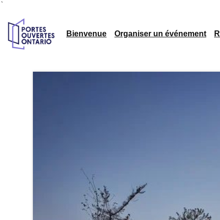
`
Bienvenue
Organiser un événement
R