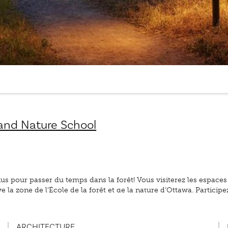
 and Nature School
nus pour passer du temps dans la forêt! Vous visiterez les espaces
uve la zone de l’École de la forêt et de la nature d’Ottawa. Partic
ARCHITECTURE