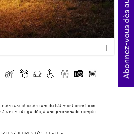
Abonnez-vous dès aujourd'hui
 intérieurs et extérieurs du bâtiment primé des
ipez à une visite guidée, à une promenade remplie
DATES/HEURES D'OUVERTURE