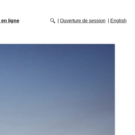
 en ligne
Ouverture de session
English