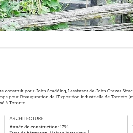
été construit pour John Scadding, l’assistant de John Graves Simc
emps pour l’inauguration de l’Exposition industrielle de Toronto (m
sé à Toronto.
ARCHITECTURE
Année de construction:
1794