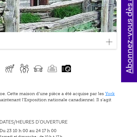
Abonnez-vous dès aujourd'hui
oe. Cette maison d’une pièce a été acquise par les
York
aintenant l’Exposition nationale canadienne). Il s’agit
DATES/HEURES D'OUVERTURE
Du 23 10 h 00 au 24 17 h 00
Samedi et dimanche : de 10 h à 17 h