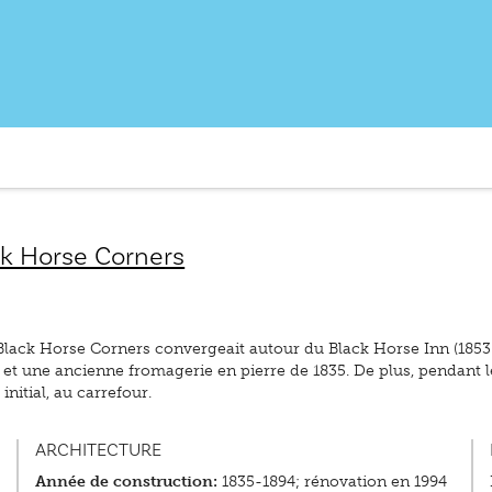
k Horse Corners
ck Horse Corners convergeait autour du Black Horse Inn (1853 187
t une ancienne fromagerie en pierre de 1835. De plus, pendant le
itial, au carrefour.
ARCHITECTURE
Année de construction:
1835-1894; rénovation en 1994