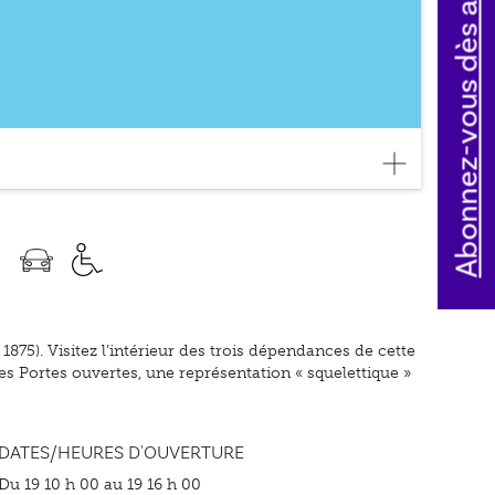
Abonnez-vous dès aujourd'hui
5). Visitez l’intérieur des trois dépendances de cette
s Portes ouvertes, une représentation « squelettique »
DATES/HEURES D'OUVERTURE
Du 19 10 h 00 au 19 16 h 00