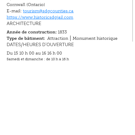
Cornwall (Ontario)
E-mail:
tourism@sdgcounties.ca
https://www.historicsdgjail.com
ARCHITECTURE
Année de construction:
1833
Type de bâtiment:
Attraction
Monument historique
DATES/HEURES D'OUVERTURE
Du 15 10 h 00 au 16 16 h 00
Samedi et dimanche : de 10 h à 16 h