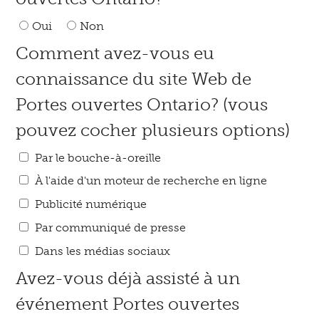
Oui
Non
Comment avez-vous eu
connaissance du site Web de
Portes ouvertes Ontario? (vous
pouvez cocher plusieurs options)
Par le bouche-à-oreille
À l'aide d'un moteur de recherche en ligne
Publicité numérique
Par communiqué de presse
Dans les médias sociaux
Avez-vous déjà assisté à un
événement Portes ouvertes