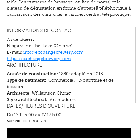
table. Les numéros de brassage (au lieu de noms) et le
plateau de dégustation en forme d’appareil téléphonique à
cadran sont des clins d’œil à l’ancien central téléphonique.
INFORMATIONS DE CONTACT
7, rue Queen
Niagara-on-the-Lake (Ontario)
E-mail:
info@exchangebrewery.com
https://exchangebrewery.com
ARCHITECTURE
Année de construction:
1880; adapté en 2015
Type de bâtiment:
Commercial
Nourriture et de
boisson
Architecte:
Williamson Chong
Style architectural:
Art moderne
DATES/HEURES D'OUVERTURE
Du 17 11 h 00 au 17 17 h 00
Samedi : de 11 h à 17 h