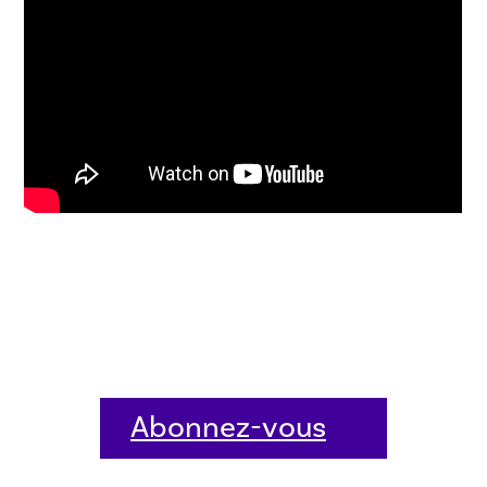
Abonnez-vous
dès aujourd'hui