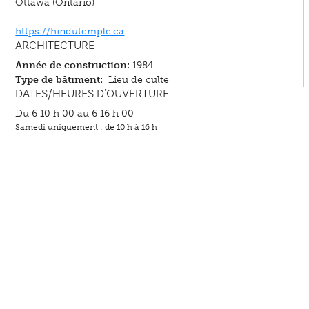
Ottawa (Ontario)
https://hindutemple.ca
ARCHITECTURE
Année de construction:
1984
Type de bâtiment:
Lieu de culte
DATES/HEURES D'OUVERTURE
Du 6 10 h 00 au 6 16 h 00
Samedi uniquement : de 10 h à 16 h