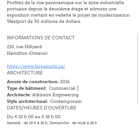
Profitez de la vue panoramique sur la zone industrielle
portuaire depuis le deuxième étage et admirez une
exposition mettant en vedette le projet de modernisation
Westport de 30 millions de dollars.
INFORMATIONS DE CONTACT
210, rue Hillyard
Hamilton (Ontario)
https://www.hopaports.ca/
ARCHITECTURE
Année de construction:
2016
Type de bâtiment:
Commercial
Architecte:
Atkinson Engineering
Style architectural:
Contemporain
DATES/HEURES D'OUVERTURE
Du 4 10 h 00 au 5 16 h 00
Samedi : de 10 h à 16 h; Dimanche : de midi à 16 h