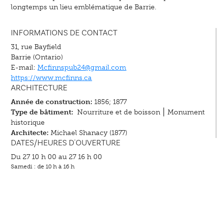
longtemps un lieu emblématique de Barrie.
INFORMATIONS DE CONTACT
31, rue Bayfield
Barrie (Ontario)
E-mail:
Mcfinnspub24@gmail.com
https://www.mcfinns.ca
ARCHITECTURE
Année de construction:
1856; 1877
Type de bâtiment:
Nourriture et de boisson
Monument
historique
Architecte:
Michael Shanacy (1877)
DATES/HEURES D'OUVERTURE
Du 27 10 h 00 au 27 16 h 00
Samedi : de 10 h à 16 h