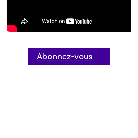
Abonnez-vous
dès aujourd'hui