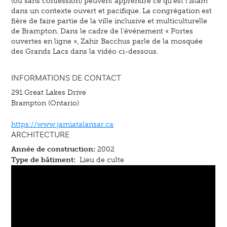
(ou sans confession) peuvent apprendre ce qu’est l’islam
dans un contexte ouvert et pacifique. La congrégation est
fière de faire partie de la ville inclusive et multiculturelle
de Brampton. Dans le cadre de l’événement « Portes
ouvertes en ligne », Zahir Bacchus parle de la mosquée
des Grands Lacs dans la vidéo ci-dessous.
INFORMATIONS DE CONTACT
291 Great Lakes Drive
Brampton (Ontario)
https://www.jamiatalansar.ca
ARCHITECTURE
Année de construction:
2002
Type de bâtiment:
Lieu de culte