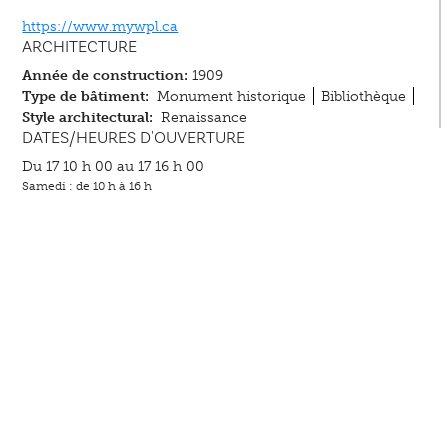
https://www.mywpl.ca
ARCHITECTURE
Année de construction:
1909
Type de bâtiment:
Monument historique
Bibliothèque
Style architectural:
Renaissance
DATES/HEURES D'OUVERTURE
Du 17 10 h 00 au 17 16 h 00
Samedi : de 10 h à 16 h