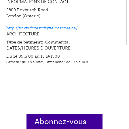
INFORMATIONS DE CONTACT
2809 Roxburgh Road
London (Ontario)
http://www.forestcityvelodrome.ca/
ARCHITECTURE
Type de bâtiment:
Commercial
DATES/HEURES D'OUVERTURE
Du 14 09 h 00 au 15 14 h 00
Samedi : de 9 h à midi; Dimanche : de 10 h à 14 h
Abonnez-vous