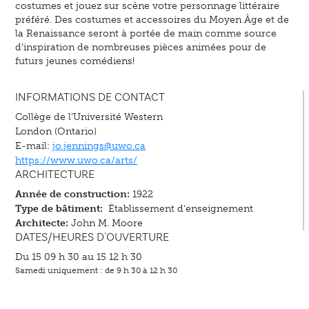
costumes et jouez sur scène votre personnage littéraire
préféré. Des costumes et accessoires du Moyen Âge et de
la Renaissance seront à portée de main comme source
d’inspiration de nombreuses pièces animées pour de
futurs jeunes comédiens!
INFORMATIONS DE CONTACT
Collège de l’Université Western
London (Ontario)
E-mail:
jo.jennings@uwo.ca
https://www.uwo.ca/arts/
ARCHITECTURE
Année de construction:
1922
Type de bâtiment:
Établissement d'enseignement
Architecte:
John M. Moore
DATES/HEURES D'OUVERTURE
Du 15 09 h 30 au 15 12 h 30
Samedi uniquement : de 9 h 30 à 12 h 30