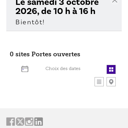
Le samedi 3 octobre
2026, de 10 h à 16 h
Bientôt!
0
sites Portes ouvertes