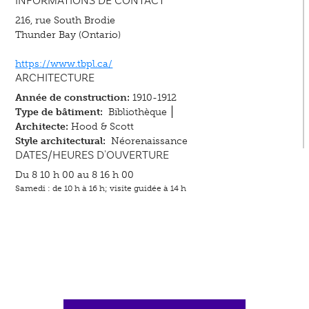
INFORMATIONS DE CONTACT
216, rue South Brodie
Thunder Bay (Ontario)
https://www.tbpl.ca/
ARCHITECTURE
Année de construction:
1910-1912
Type de bâtiment:
Bibliothèque
Architecte:
Hood & Scott
Style architectural:
Néorenaissance
DATES/HEURES D'OUVERTURE
Du 8 10 h 00 au 8 16 h 00
Samedi : de 10 h à 16 h; visite guidée à 14 h