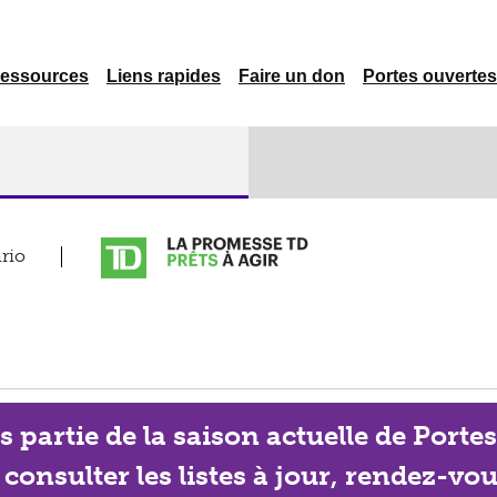
essources
Liens rapides
Faire un don
Portes ouvertes
rio
partie de la saison actuelle de Porte
onsulter les listes à jour, rendez-vou