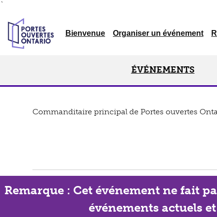
`
Bienvenue
Organiser un événement
R
ÉVÉNEMENTS
Commanditaire principal de Portes ouvertes Onta
Remarque : Cet événement ne fait pas 
événements actuels et c