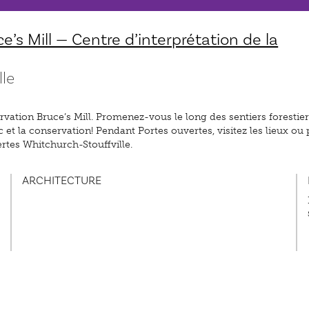
e’s Mill — Centre d’interprétation de la
lle
rvation Bruce’s Mill. Promenez-vous le long des sentiers forestier
c et la conservation! Pendant Portes ouvertes, visitez les lieux 
ertes Whitchurch-Stouffville.
ARCHITECTURE