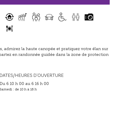
s, admirez la haute canopée et pratiquez votre élan sur
ou partez en randonnée guidée dans la zone de protection
DATES/HEURES D'OUVERTURE
Du 6 10 h 00 au 6 16 h 00
Samedi : de 10 h à 16 h