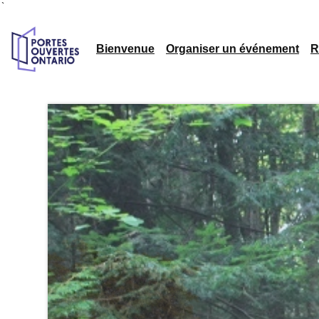
`
Bienvenue
Organiser un événement
R