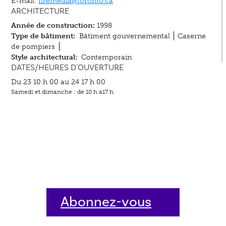
E-mail:
firemedia@toronto.ca
ARCHITECTURE
Année de construction:
1998
Type de bâtiment:
Bâtiment gouvernemental
Caserne
de pompiers
Style architectural:
Contemporain
DATES/HEURES D'OUVERTURE
Du 23 10 h 00 au 24 17 h 00
Samedi et dimanche : de 10 h à17 h
Abonnez-vous
dès aujourd'hui