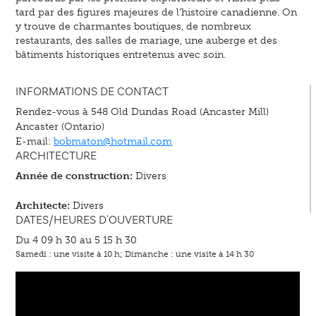
tard par des figures majeures de l’histoire canadienne. On
y trouve de charmantes boutiques, de nombreux
restaurants, des salles de mariage, une auberge et des
bâtiments historiques entretenus avec soin.
INFORMATIONS DE CONTACT
Rendez-vous à 548 Old Dundas Road (Ancaster Mill)
Ancaster (Ontario)
E-mail:
bobmaton@hotmail.com
ARCHITECTURE
Année de construction:
Divers
Architecte:
Divers
DATES/HEURES D'OUVERTURE
Du 4 09 h 30 au 5 15 h 30
Samedi : une visite à 10 h; Dimanche : une visite à 14 h 30