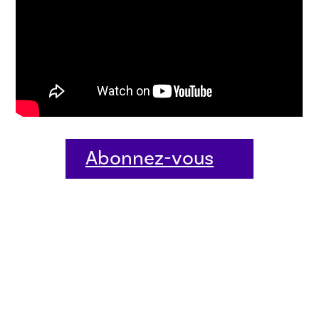
Abonnez-vous
dès aujourd'hui