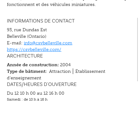
fonctionnent et des véhicules miniatures.
INFORMATIONS DE CONTACT
93, rue Dundas Est
Belleville (Ontario)
E-mail:
info@csvbelleville.com
https://csvbelleville.com/
ARCHITECTURE
Année de construction:
2004
Type de bâtiment:
Attraction
Établissement
d'enseignement
DATES/HEURES D'OUVERTURE
Du 12 10 h 00 au 12 16 h 00
Samedi : de 10 h à 16 h