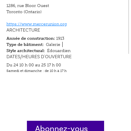
1286, rue Bloor Ouest
Toronto (Ontario)
https://www.mercerunion.org
ARCHITECTURE
Année de construction:
1913
Type de bâtiment:
Galerie
Style architectural:
Édouardien
DATES/HEURES D'OUVERTURE
Du 24 10 h 00 au 25 17 h 00
Samedi et dimanche : de 10 h à 17 h
Abonnez-vous