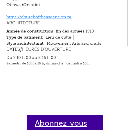
Ottawa (Ontario)
https://churchoftheascension.ca
ARCHITECTURE
Année de construction:
fin des années 1910
Type de bâtiment:
Lieu de culte
Style architectural:
Mouvement Arts and crafts
DATES/HEURES D'OUVERTURE
Du 7 10 h 00 au 8 16 h 00
Samedi : de 10 h à 16 h; dimanche : de midi à 16 h
Abonnez-vous