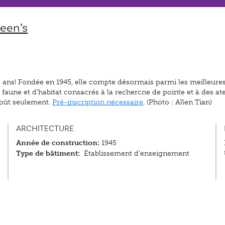
ueen’s
80 ans! Fondée en 1945, elle compte désormais parmi les meilleure
e faune et d’habitat consacrés à la recherche de pointe et à des ate
août seulement.
Pré-inscription nécessaire
. (Photo : Allen Tian)
ARCHITECTURE
Année de construction:
1945
Type de bâtiment:
Établissement d'enseignement