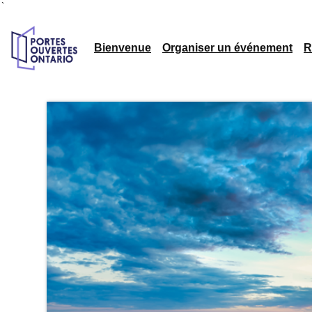
`
Bienvenue
Organiser un événement
R