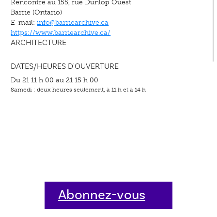
Rencontre au 155, rue Dunlop Ouest
Barrie (Ontario)
E-mail:
info@barriearchive.ca
https://www.barriearchive.ca/
ARCHITECTURE
DATES/HEURES D'OUVERTURE
Du 21 11 h 00 au 21 15 h 00
Samedi : deux heures seulement, à 11 h et à 14 h
Abonnez-vous
dès aujourd'hui