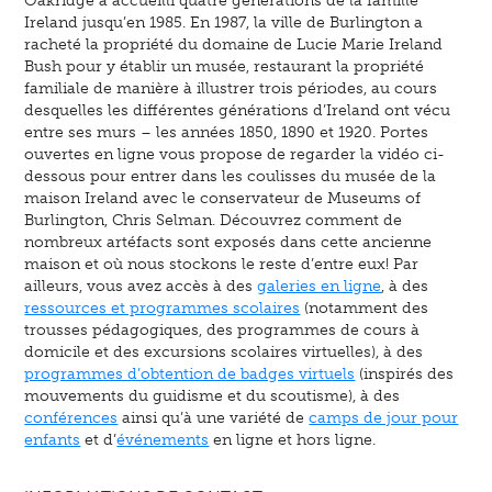
Oakridge a accueilli quatre générations de la famille
Ireland jusqu’en 1985. En 1987, la ville de Burlington a
racheté la propriété du domaine de Lucie Marie Ireland
Bush pour y établir un musée, restaurant la propriété
familiale de manière à illustrer trois périodes, au cours
desquelles les différentes générations d’Ireland ont vécu
entre ses murs – les années 1850, 1890 et 1920. Portes
ouvertes en ligne vous propose de regarder la vidéo ci-
dessous pour entrer dans les coulisses du musée de la
maison Ireland avec le conservateur de Museums of
Burlington, Chris Selman. Découvrez comment de
nombreux artéfacts sont exposés dans cette ancienne
maison et où nous stockons le reste d’entre eux! Par
ailleurs, vous avez accès à des
galeries en ligne
, à des
ressources et programmes scolaires
(notamment des
trousses pédagogiques, des programmes de cours à
domicile et des excursions scolaires virtuelles), à des
programmes d’obtention de badges virtuels
(inspirés des
mouvements du guidisme et du scoutisme), à des
conférences
ainsi qu’à une variété de
camps de jour pour
enfants
et d’
événements
en ligne et hors ligne.