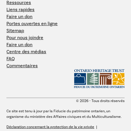
Ressources
Liens rapides
Faire un don
Portes ouvertes en ligne
Sitemap
Pour nous joindre
Faire un don
Centre des médias
FAQ
Commentaires
© 2026 - Tous droits réservés
Ce site est tenu à jour par la Fiducie du patrimoine ontarien, un
organisme du ministère des Affaires civiques et du Multiculturalisme.
Déclaration concernant la protection de la vie privée