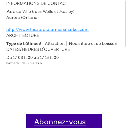
INFORMATIONS DE CONTACT
Parc de Ville (rues Wells et Mosley)
Aurora (Ontario)
http://www.theaurorafarmersmarket.com
ARCHITECTURE
Type de bâtiment:
Attraction
Nourriture et de boisson
DATES/HEURES D'OUVERTURE
Du 17 08 h 00 au 17 13 h 00
Samedi : de 8 h à 13 h
Abonnez-vous