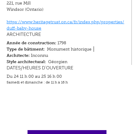
221, rue Mill
Windsor (Ontario)
https://www.heritagetrust.on.ca/fr/index.php/properties/
duff-baby-house
ARCHITECTURE
Année de construction:
1798
Type de bâtiment:
Monument historique
Architecte:
Inconnu
Style architectural:
Géorgien
DATES/HEURES D'OUVERTURE
Du 24 11 h 00 au 25 16 h 00
Samedi et dimanche : de 11 h à 16 h