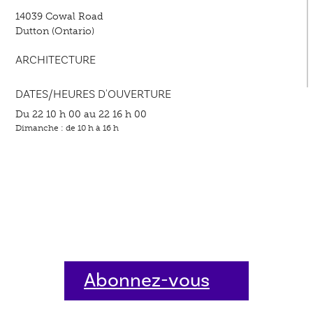
14039 Cowal Road
Dutton (Ontario)
ARCHITECTURE
DATES/HEURES D'OUVERTURE
Du 22 10 h 00 au 22 16 h 00
Dimanche : de 10 h à 16 h
Abonnez-vous
dès aujourd'hui