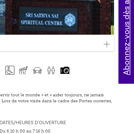
Abonnez-vous dès aujourd'hui
ervir tout le monde » et « aider toujours, ne jamais
 Lors de votre visite dans le cadre des Portes ouvertes,
DATES/HEURES D'OUVERTURE
Du 6 10 h 00 au 7 16 h 00