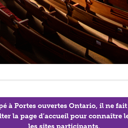
ipé à Portes ouvertes Ontario, il ne f
lter la page d’accueil pour connaître 
les sites participants.