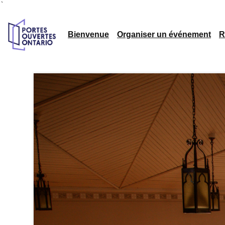
`
Bienvenue
Organiser un événement
R