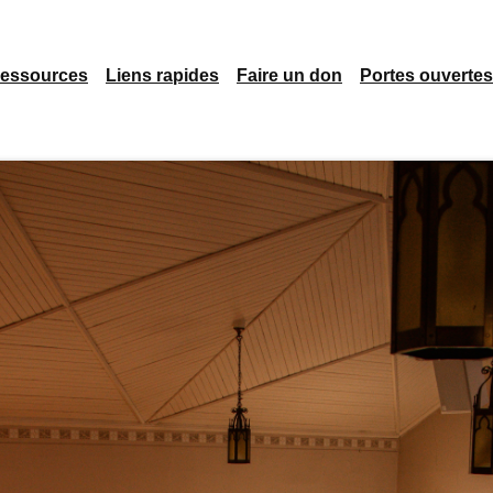
essources
Liens rapides
Faire un don
Portes ouvertes