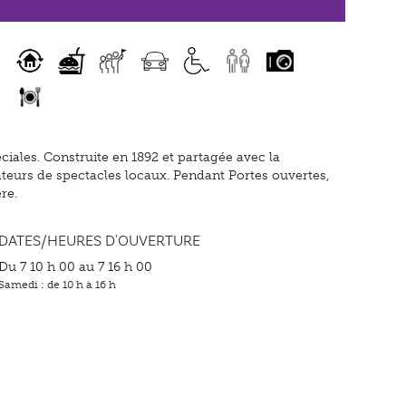
iales. Construite en 1892 et partagée avec la
mateurs de spectacles locaux. Pendant Portes ouvertes,
re.
DATES/HEURES D'OUVERTURE
Du 7 10 h 00 au 7 16 h 00
Samedi : de 10 h à 16 h