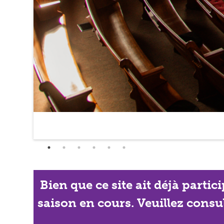
Bien que ce site ait déjà partic
saison en cours. Veuillez consu