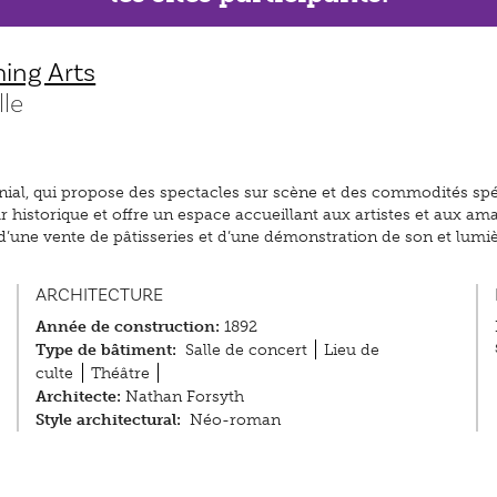
ming Arts
lle
nial, qui propose des spectacles sur scène et des commodités spéc
ur historique et offre un espace accueillant aux artistes et aux a
 d’une vente de pâtisseries et d’une démonstration de son et lumiè
ARCHITECTURE
Année de construction:
1892
Type de bâtiment:
Salle de concert
Lieu de
culte
Théâtre
Architecte:
Nathan Forsyth
Style architectural:
Néo-roman