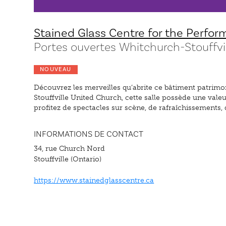
Stained Glass Centre for the Perfor
Portes ouvertes Whitchurch-Stouffvi
NOUVEAU
Découvrez les merveilles qu’abrite ce bâtiment patrimo
Stouffville United Church, cette salle possède une vale
profitez de spectacles sur scène, de rafraîchissements,
INFORMATIONS DE CONTACT
34, rue Church Nord
Stouffville (Ontario)
https://www.stainedglasscentre.ca